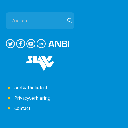
Zoeken
naar:
oudkatholiek.nl
Privacyverklaring
Contact