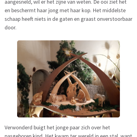
aangesneld, wil er het zijne van weten. De ooi ziet het
en beschermt haar jong met haar kop. Het middelste
schaap heeft niets in de gaten en graast onverstoorbaar
door.
Verwonderd buigt het jonge paar zich over het
pasgeboren kind. Het kwam ter wereld in een stal, want