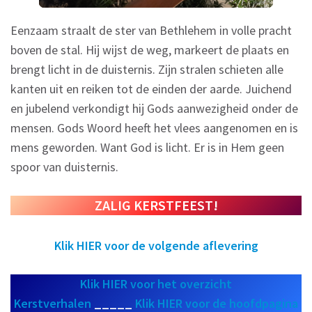
Eenzaam straalt de ster van Bethlehem in volle pracht
boven de stal. Hij wijst de weg, markeert de plaats en
brengt licht in de duisternis. Zijn stralen schieten alle
kanten uit en reiken tot de einden der aarde. Juichend
en jubelend verkondigt hij Gods aanwezigheid onder de
mensen. Gods Woord heeft het vlees aangenomen en is
mens geworden. Want God is licht. Er is in Hem geen
spoor van duisternis.
ZALIG KERSTFEEST!
Klik HIER voor de volgende aflevering
Klik HIER voor het overzicht
Kerstverhalen
_____
Klik HIER voor de hoofdpagina