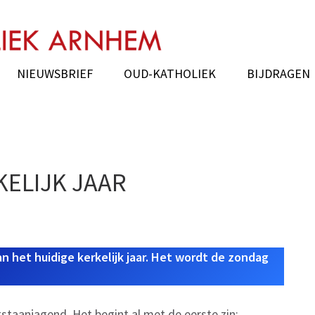
NIEUWSBRIEF
OUD-KATHOLIEK
BIJDRAGEN
KELIJK JAAR
 het huidige kerkelijk jaar. Het wordt de zondag
ngstaanjagend. Het begint al met de eerste zin: