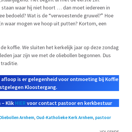
 staan waar hij niet hoort … dan moet iedereen in
mee bedoeld? Wat is de “verwoestende gruwel?” Hoe
n waar mogen we hoop uit putten? Kortom, een
j de koffie. We sluiten het kerkelijk jaar op deze zondag
erleden jaar zijn we met de oliebollen begonnen. Dus
traditie.
 afloop is er gelegenheid voor ontmoeting bij Koffie
astgelegen Kloostergang.
 – Klik
HIER
voor contact pastoor en kerkbestuur
Oliebollen Arnhem
,
Oud-Katholieke Kerk Arnhem
,
pastoor
VOLGENDE