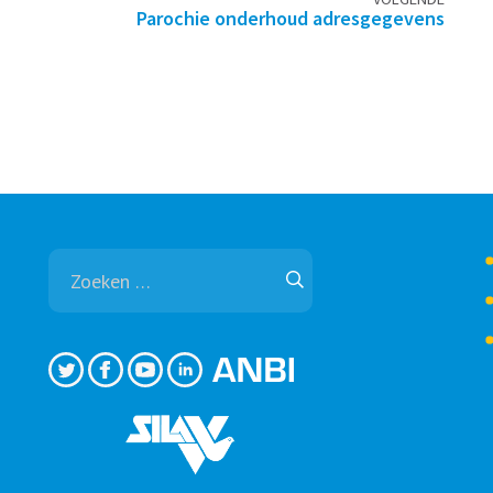
Parochie onderhoud adresgegevens
Zoeken
naar: