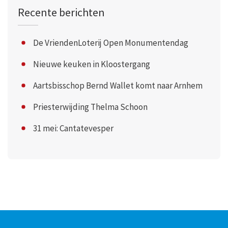
Recente berichten
De VriendenLoterij Open Monumentendag
Nieuwe keuken in Kloostergang
Aartsbisschop Bernd Wallet komt naar Arnhem
Priesterwijding Thelma Schoon
31 mei: Cantatevesper